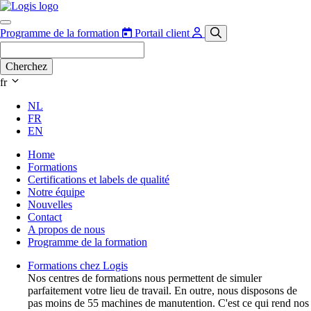
Programme de la formation
Portail client
fr
NL
FR
EN
Home
Formations
Certifications et labels de qualité
Notre équipe
Nouvelles
Contact
A propos de nous
Programme de la formation
Formations chez Logis
Nos centres de formations nous permettent de simuler
parfaitement votre lieu de travail. En outre, nous disposons de
pas moins de 55 machines de manutention. C'est ce qui rend nos